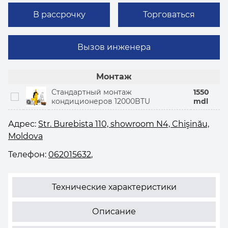
В рассрочку
Торговаться
Вызов инженера
Монтаж
Стандартный монтаж
1550
кондиционеров 12000BTU
mdl
Адрес:
Str. Burebista 110, showroom N4, Chişinău,
Moldova
Телефон:
062015632
,
Технические характеристики
Описание