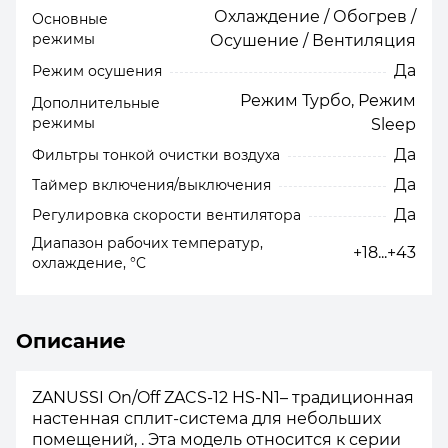
Охлаждение / Обогрев /
Основные
режимы
Осушение / Вентиляция
Да
Режим осушения
Режим Турбо, Режим
Дополнительные
режимы
Sleep
Да
Фильтры тонкой очистки воздуха
Да
Таймер включения/выключения
Да
Регулировка скорости вентилятора
Диапазон рабочих температур,
+18...+43
охлаждение, °C
Описание
ZANUSSI On/Off ZACS-12 HS-N1– традиционная
настенная сплит-система для небольших
помещений, . Эта модель относится к серии