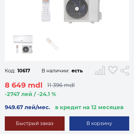
Код:
10617
В наличии:
есть
8 649 mdl
11 396 mdl
-2747 лей / -24.1 %
949.67 лей/мес.
в кредит на 12 месяцев
Быстрый заказ
В корзину