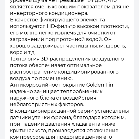
уровень шума не превышает 24 дБА, что
является очень хорошим показателем для не
инверторного кондиционера.
В качестве фильтрующего элемента
используется HD-фильтр высокой плотности,
его можно легко извлечь для очистки от
загрязнений под проточной водой. Он
хорошо задерживает частицы пыли, шерсть,
ворс и т.д.
Технология 3D-распределения воздушного
потока обеспечивает оптимальное
распространение кондиционированного
воздуха по помещению.
Антикоррозийное покрытие Golden Fin
надежно зачищает теплообменник
наружного блока от воздействия
неблагоприятных факторов.
В кондиционерах данной серии установлены
датчики утечки фреона, благодаря которым,
при падении давления хладагента ниже
критического, производится отключение
компрессора для предотвращения его